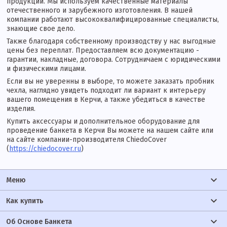
продукции. Мы используем качественные материалы
отечественного и зарубежного изготовления. В нашей
компании работают высококвалифицированные специалисты,
знающие свое дело.
Также благодаря собственному производству у нас выгодные
цены без переплат. Предоставляем всю документацию -
гарантии, накладные, договора. Сотрудничаем с юридическими
и физическими лицами.
Если вы не уверенны в выборе, то можете заказать пробник
чехла, наглядно увидеть подходит ли вариант к интерьеру
вашего помещения в Керчи, а также убедиться в качестве
изделия.
Купить аксессуары и дополнительное оборудование для
проведение банкета в Керчи Вы можете на нашем сайте или
на сайте компании-производителя ChiedoCover
(
https://chiedocover.ru
)
Меню
Как купить
Об Основе Банкета