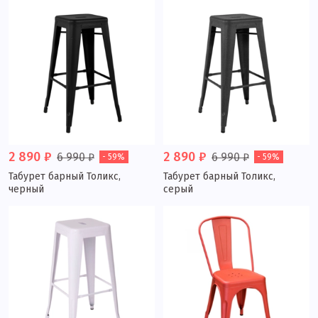
2 890 ₽
2 890 ₽
6 990 ₽
6 990 ₽
- 59%
- 59%
Табурет барный Толикс,
Табурет барный Толикс,
черный
серый