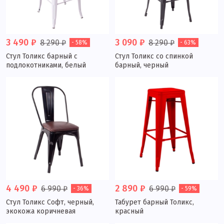
3 490 ₽
3 090 ₽
8 290 ₽
8 290 ₽
- 58%
- 63%
Стул Толикс барный с
Стул Толикс со спинкой
подлокотниками, белый
барный, черный
4 490 ₽
2 890 ₽
6 990 ₽
6 990 ₽
- 36%
- 59%
Стул Толикс Софт, черный,
Табурет барный Толикс,
экокожа коричневая
красный