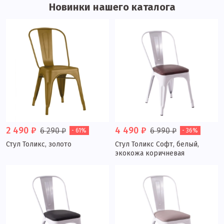
Новинки нашего каталога
2 490 ₽
4 490 ₽
6 290 ₽
6 990 ₽
- 61%
- 36%
Стул Толикс, золото
Стул Толикс Софт, белый,
экокожа коричневая