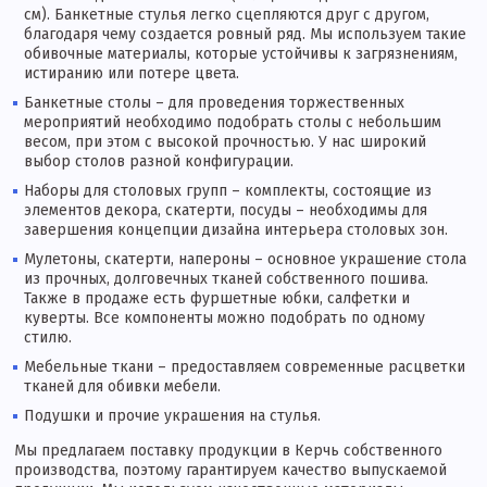
см). Банкетные стулья легко сцепляются друг с другом,
благодаря чему создается ровный ряд. Мы используем такие
обивочные материалы, которые устойчивы к загрязнениям,
истиранию или потере цвета.
Банкетные столы – для проведения торжественных
мероприятий необходимо подобрать столы с небольшим
весом, при этом с высокой прочностью. У нас широкий
выбор столов разной конфигурации.
Наборы для столовых групп – комплекты, состоящие из
элементов декора, скатерти, посуды – необходимы для
завершения концепции дизайна интерьера столовых зон.
Мулетоны, скатерти, напероны – основное украшение стола
из прочных, долговечных тканей собственного пошива.
Также в продаже есть фуршетные юбки, салфетки и
куверты. Все компоненты можно подобрать по одному
стилю.
Мебельные ткани – предоставляем современные расцветки
тканей для обивки мебели.
Подушки и прочие украшения на стулья.
Мы предлагаем поставку продукции в Керчь собственного
производства, поэтому гарантируем качество выпускаемой