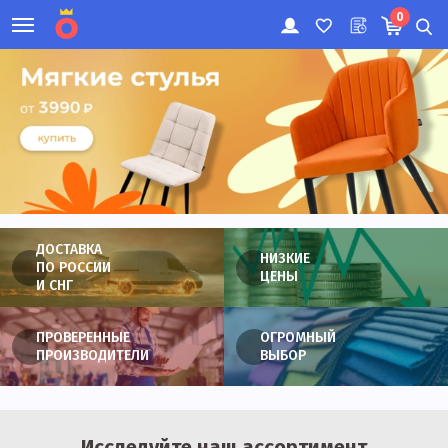
0
ДОСТАВКА
НИЗКИЕ
ПО РОССИИ
ЦЕНЫ
И СНГ
ПРОВЕРЕННЫЕ
ОГРОМНЫЙ
ПРОИЗВОДИТЕЛИ
ВЫБОР
Исследуйте наш ассортимент