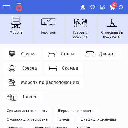
0
Мебель
Текстиль
Готовые
Столешницы
решения
подстолья
Стулья
Столы
Диваны
Кресла
Скамьи
Мебель по расположению
Прочее
Сервировочные тележки
Ширмы и перегородки
Стеллажи для ресторана
Комоды
Шкафы для хранения