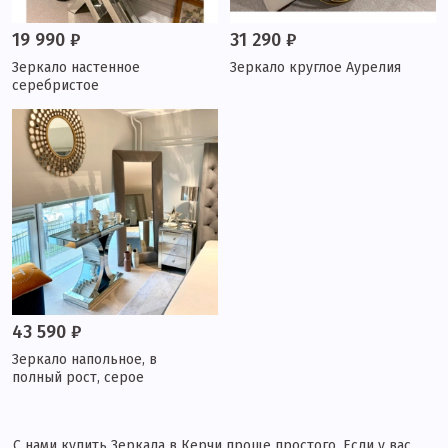
19 990 ₽
31 290 ₽
Зеркало настенное
Зеркало круглое Аурелия
серебристое
43 590 ₽
Зеркало напольное, в
полный рост, серое
С нами купить Зеркала в Керчи проще простого. Если у вас