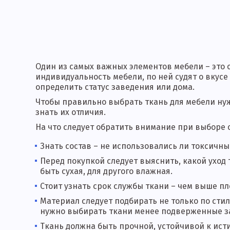
Один из самых важных элементов мебели – это 
индивидуальность мебели, по ней судят о вкус
определить статус заведения или дома.
Чтобы правильно выбрать ткань для мебели нуж
знать их отличия.
На что следует обратить внимание при выборе
Знать состав – не использовались ли токсичн
Перед покупкой следует выяснить, какой уход 
быть сухая, для другого влажная.
Стоит узнать срок службы ткани – чем выше пл
Материал следует подбирать не только по сти
нужно выбирать ткани менее подверженные за
Ткань должна быть прочной, устойчивой к ист