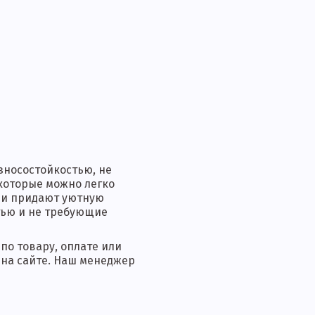
зносостойкостью, не
 которые можно легко
д и придают уютную
тью и не требующие
по товару, оплате или
 на сайте. Наш менеджер