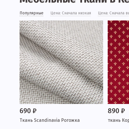
Популярные
Цена: Сначала низкая
Цена: Сначала в
690 ₽
890 ₽
Ткань Scandinavia Рогожка
ткань Ко