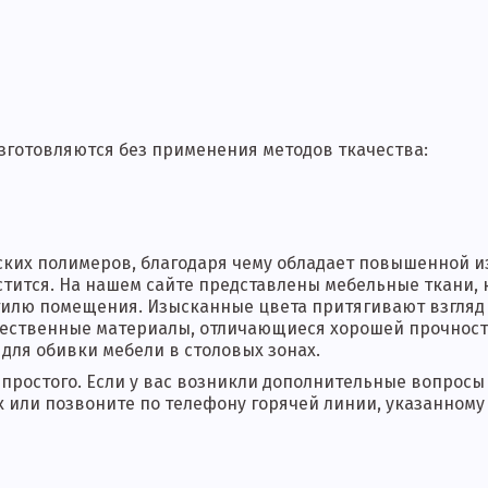
изготовляются без применения методов ткачества:
ских полимеров, благодаря чему обладает повышенной и
истится. На нашем сайте представлены мебельные ткани,
 стилю помещения. Изысканные цвета притягивают взгля
чественные материалы, отличающиеся хорошей прочнос
для обивки мебели в столовых зонах.
простого. Если у вас возникли дополнительные вопросы 
к или позвоните по телефону горячей линии, указанному