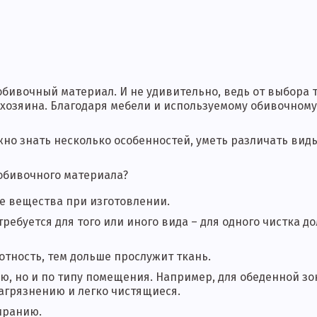
обивочный материал. И не удивительно, ведь от выбора 
е хозяина. Благодаря мебели и используемому обивочном
но знать несколько особенностей, уметь различать вид
 обивочного материала?
ые вещества при изготовлении.
требуется для того или иного вида – для одного чистка д
отность, тем дольше прослужит ткань.
лю, но и по типу помещения. Например, для обеденной з
грязнению и легко чистящиеся.
иранию.