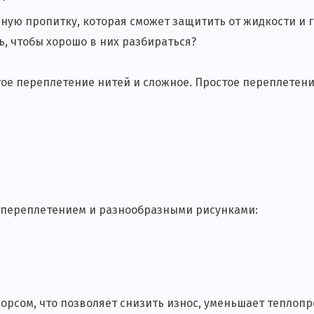
ную пропитку, которая сможет защитить от жидкости и г
, чтобы хорошо в них разбираться?
стое переплетение нитей и сложное. Простое переплетен
м переплетением и разнообразными рисунками:
орсом, что позволяет снизить износ, уменьшает теплопр