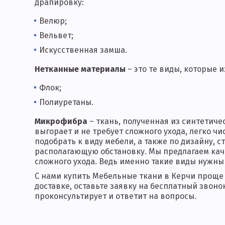
драпировку:
Велюр;
Вельвет;
Искусственная замша.
Нетканные материалы
– это те виды, которые 
Флок;
Полиуретаны.
Микрофибра
– ткань, полученная из синтетиче
выгорает и не требует сложного ухода, легко ч
подобрать к виду мебели, а также по дизайну,
располагающую обстановку. Мы предлагаем ка
сложного ухода. Ведь именно такие виды нужны 
С нами купить Мебельные ткани в Керчи проще 
доставке, оставьте заявку на бесплатный звоно
проконсультирует и ответит на вопросы.