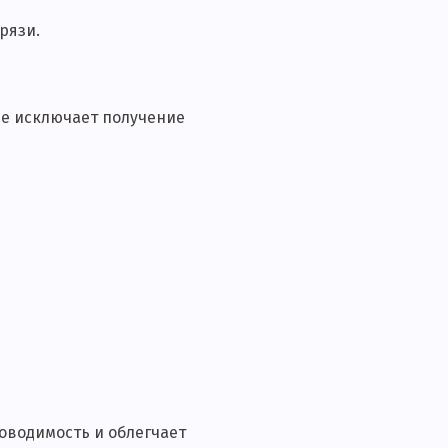
рязи.
ие исключает получение
оводимость и облегчает