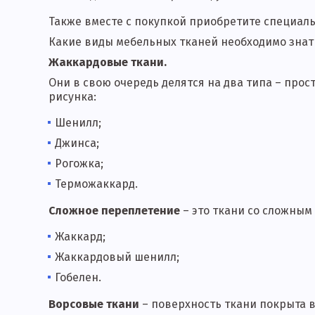
Также вместе с покупкой приобретите специаль
Какие виды мебельных тканей необходимо знать
Жаккардовые ткани.
Они в свою очередь делятся на два типа – про
рисунка:
Шенилл;
Джинса;
Рогожка;
Терможаккард.
Сложное переплетение
– это ткани со сложны
Жаккард;
Жаккардовый шенилл;
Гобелен.
Ворсовые ткани
– поверхность ткани покрыта в